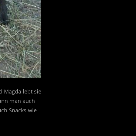
nd Magda lebt sie
kann man auch
uch Snacks wie