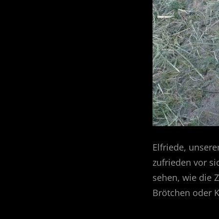
Elfriede, unsere
zufrieden vor s
sehen, wie die 
Brötchen oder K