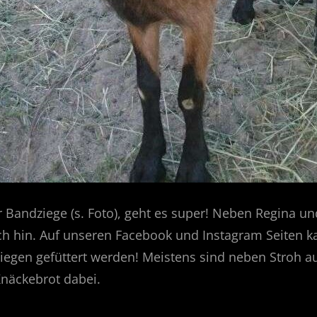
r Bandziege (s. Foto), geht es super! Neben Regina u
ich hin. Auf unseren Facebook und Instagram Seiten 
Ziegen gefüttert werden! Meistens sind neben Stroh a
näckebrot dabei.